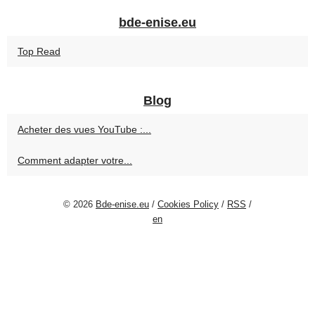
bde-enise.eu
Top Read
Blog
Acheter des vues YouTube :...
Comment adapter votre...
© 2026
Bde-enise.eu
/
Cookies Policy
/
RSS
/
en