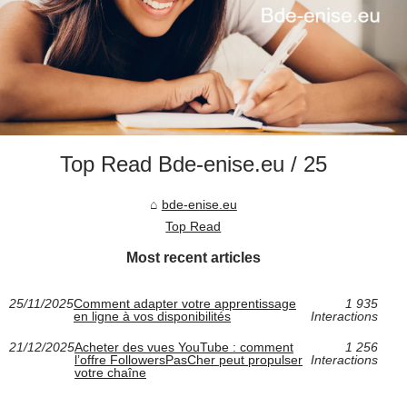
Top Read Bde-enise.eu / 25
bde-enise.eu
Top Read
Most recent articles
25/11/2025
Comment adapter votre apprentissage
1 935
en ligne à vos disponibilités
Interactions
21/12/2025
Acheter des vues YouTube : comment
1 256
l’offre FollowersPasCher peut propulser
Interactions
votre chaîne